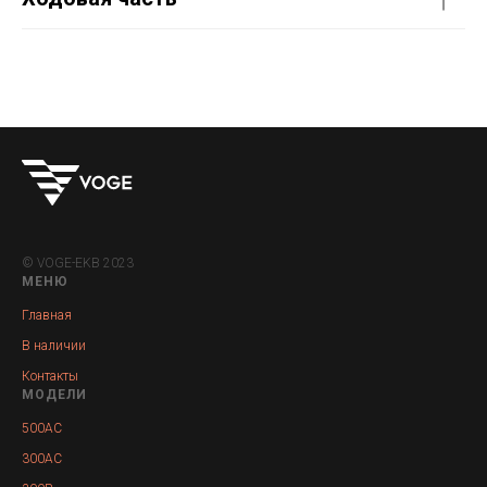
© VOGE-EKB 2023
МЕНЮ
Главная
В наличии
Контакты
МОДЕЛИ
500AC
300AC