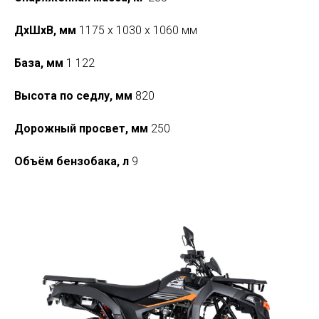
ДхШхВ, мм
1175 x 1030 x 1060 мм
База, мм
1 122
Высота по седлу, мм
820
Дорожный просвет, мм
250
Объём бензобака, л
9