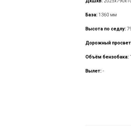
ДхШхВ:
2025x790x1
База:
1360 мм
Высота по седлу:
7
Дорожный просвет
Объём бензобака:
Вылет:
-