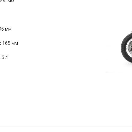
090 мм
95 мм
:
165 мм
16 л