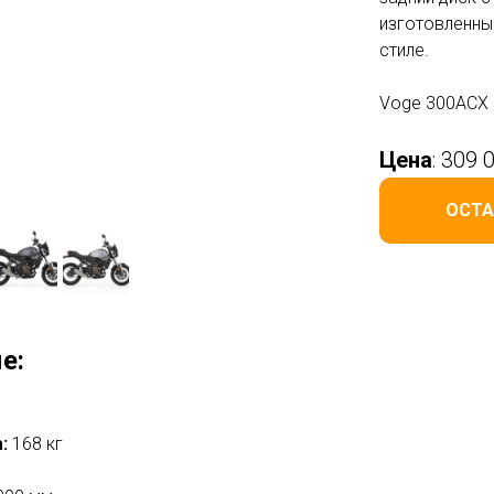
изготовленны
стиле.
Voge 300ACX 
Цена
: 309 
ОСТА
е:
а:
168 кг