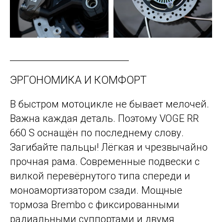
ЭРГОНОМИКА И КОМФОРТ
В быстром мотоцикле не бывает мелочей.
Важна каждая деталь. Поэтому VOGE RR
660 S оснащён по последнему слову.
Загибайте пальцы! Лёгкая и чрезвычайно
прочная рама. Современные подвески с
вилкой перевёрнутого типа спереди и
моноамортизатором сзади. Мощные
тормоза Brembo с фиксированными
радиальными суппортами и двумя