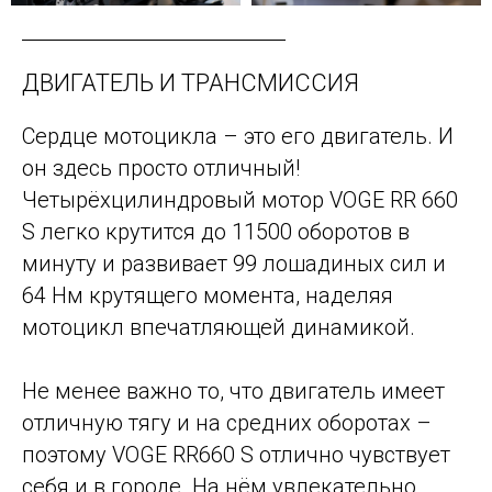
ДВИГАТЕЛЬ И ТРАНСМИССИЯ
Сердце мотоцикла – это его двигатель. И
он здесь просто отличный!
Четырёхцилиндровый мотор VOGE RR 660
S легко крутится до 11500 оборотов в
минуту и развивает 99 лошадиных сил и
64 Нм крутящего момента, наделяя
мотоцикл впечатляющей динамикой.
Не менее важно то, что двигатель имеет
отличную тягу и на средних оборотах –
поэтому VOGE RR660 S отлично чувствует
себя и в городе. На нём увлекательно