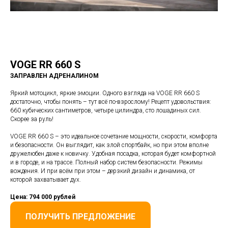
VOGE
RR 660 S
ЗАПРАВЛЕН АДРЕНАЛИНОМ
Яркий мотоцикл, яркие эмоции. Одного взгляда на VOGE RR 660 S
достаточно, чтобы понять – тут всё по-взрослому! Рецепт удовольствия:
660 кубических сантиметров, четыре цилиндра, сто лошадиных сил.
Скорее за руль!
VOGE RR 660 S – это идеальное сочетание мощности, скорости, комфорта
и безопасности. Он выглядит, как злой спортбайк, но при этом вполне
дружелюбен даже к новичку. Удобная посадка, которая будет комфортной
и в городе, и на трассе. Полный набор систем безопасности. Режимы
вождения. И при всём при этом – дерзкий дизайн и динамика, от
которой захватывает дух.
Цена: 794 000 рублей
ПОЛУЧИТЬ ПРЕДЛОЖЕНИЕ