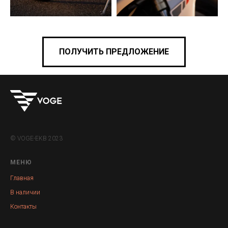
ПОЛУЧИТЬ ПРЕДЛОЖЕНИЕ
© VOGE-EKB 2023
МЕНЮ
Главная
В наличии
Контакты