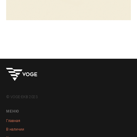
© VOGE-EKB 2023
МЕНЮ
Главная
В наличии