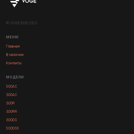
© VOGE-EKB 2023
МЕНЮ
Главная
В наличии
Контакты
МОДЕЛИ
500AC
300AC
300R
300RR
300DS
500DSX