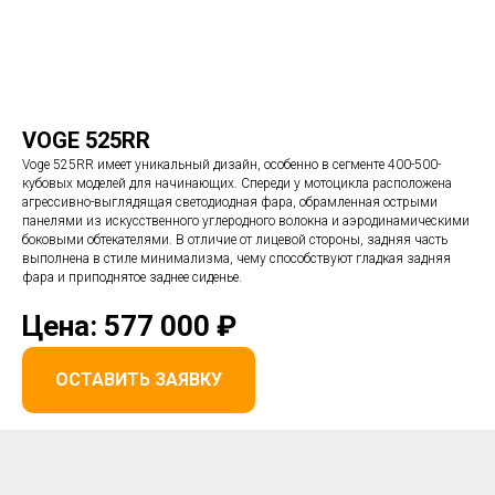
VOGE 525RR
Voge 525RR имеет уникальный дизайн, особенно в сегменте 400-500-
кубовых моделей для начинающих. Спереди у мотоцикла расположена
агрессивно-выглядящая светодиодная фара, обрамленная острыми
панелями из искусственного углеродного волокна и аэродинамическими
боковыми обтекателями. В отличие от лицевой стороны, задняя часть
выполнена в стиле минимализма, чему способствуют гладкая задняя
фара и приподнятое заднее сиденье.
Цена: 577 000 ₽
ОСТАВИТЬ ЗАЯВКУ