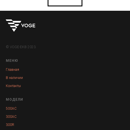
© VOGE-EKB 2023
МЕНЮ
Главная
В наличии
Контакты
МОДЕЛИ
500AC
300AC
300R