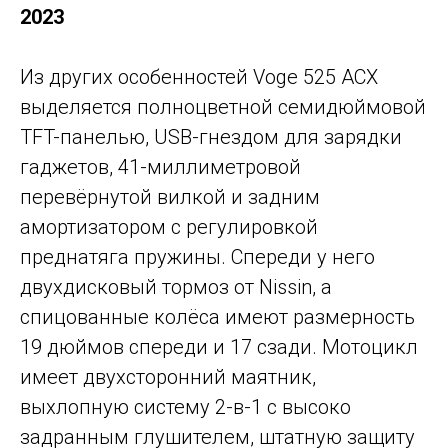
2023
Из других особенностей Voge 525 ACX
выделяется полноцветной семидюймовой
TFT-панелью, USB-гнездом для зарядки
гаджетов, 41-миллиметровой
перевёрнутой вилкой и задним
амортизатором с регулировкой
преднатяга пружины. Спереди у него
двухдисковый тормоз от Nissin, а
спицованные колёса имеют размерность
19 дюймов спереди и 17 сзади. Мотоцикл
имеет двухсторонний маятник,
выхлопную систему 2-в-1 с высоко
задранным глушителем, штатную защиту