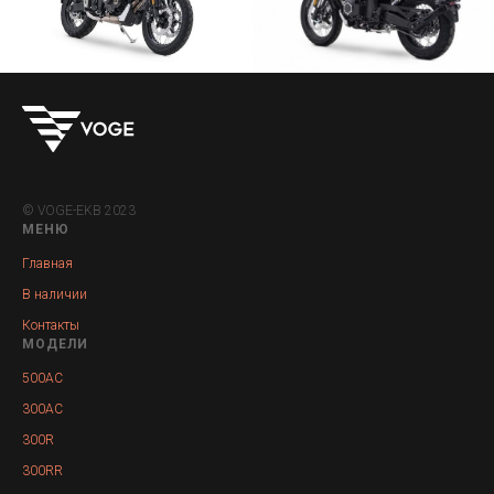
© VOGE-EKB 2023
МЕНЮ
Главная
В наличии
Контакты
МОДЕЛИ
500AC
300AC
300R
300RR