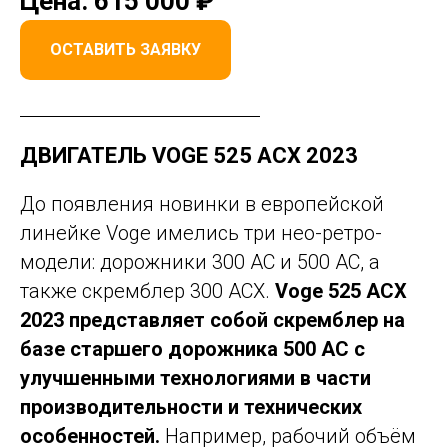
Цена: 615 000 ₽
ОСТАВИТЬ ЗАЯВКУ
ДВИГАТЕЛЬ VOGE 525 ACX 2023
До появления новинки в европейской
линейке Voge имелись три нео-ретро-
модели: дорожники 300 AC и 500 AC, а
также скремблер 300 ACX.
Voge 525 ACX
2023 представляет собой скремблер на
базе старшего дорожника 500 AC с
улучшенными технологиями в части
производительности и технических
особенностей.
Например, рабочий объём