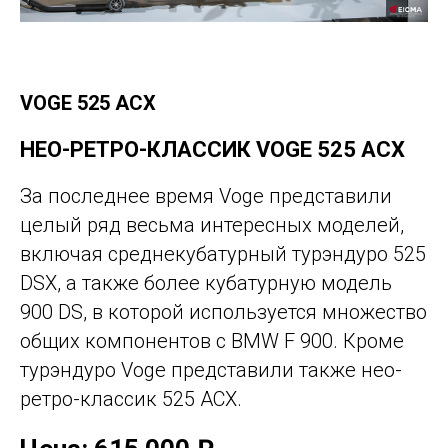
VOGE 525 ACX
НЕО-РЕТРО-КЛАССИК VOGE 525 ACX
За последнее время Voge представили
целый ряд весьма интересных моделей,
включая среднекубатурный турэндуро 525
DSX, а также более кубатурную модель
900 DS, в которой используется множество
общих компонентов с BMW F 900. Кроме
турэндуро Voge представили также нео-
ретро-классик 525 ACX.