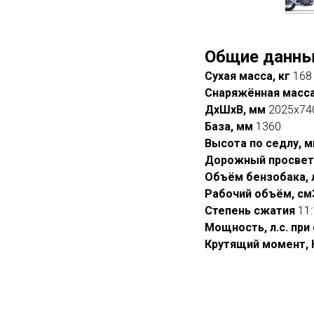
Общие данны
Сухая масса, кг
168
Снаряжённая масса
ДхШхВ, мм
2025x74
База, мм
1360
Высота по седлу, 
Дорожный просвет
Объём бензобака, 
Рабочий объём, с
Степень сжатия
11:
Мощность, л.с. при
Крутящий момент, 