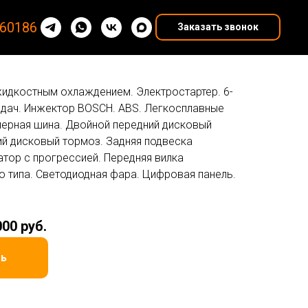
60186
Заказать звонок
жидкостным охлаждением. Электростартер. 6-
едач. Инжектор BOSCH. ABS. Легкосплавные
мерная шина. Двойной передний дисковый
ий дисковый тормоз. Задняя подвеска
тор с прогрессией. Передняя вилка
о типа. Светодиодная фара. Цифровая панель.
000 руб.
ть