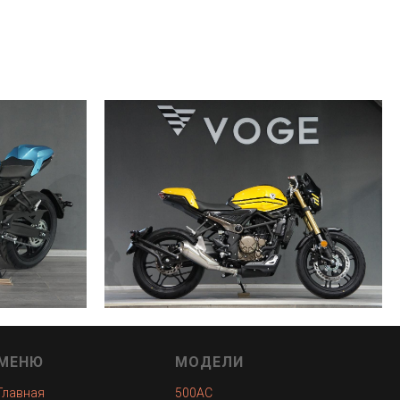
МЕНЮ
МОДЕЛИ
Главная
500AC